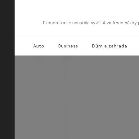
Ekonomika se neustále vyvíjí. A zatímco někdy
Auto
Business
Dům a zahrada