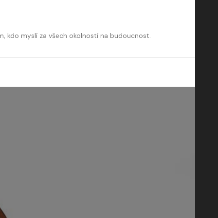
m, kdo myslí za všech okolností na budoucnost.