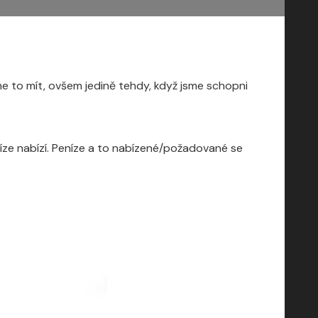
me to mít, ovšem jedině tehdy, když jsme schopni
ze nabízí. Peníze a to nabízené/požadované se