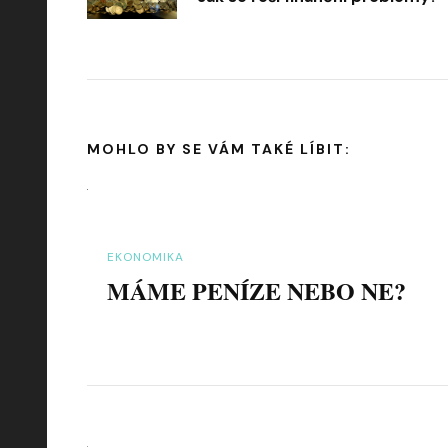
příspěvku
MOHLO BY SE VÁM TAKÉ LÍBIT:
EKONOMIKA
MÁME PENÍZE NEBO NE?