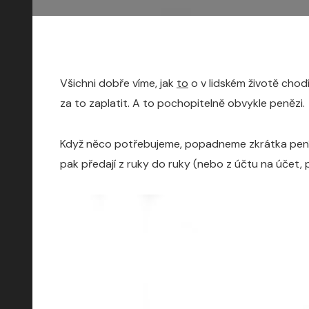
Všichni dobře víme, jak
to
o v lidském životě chod
za to zaplatit. A to pochopitelně obvykle penězi.
Když něco potřebujeme, popadneme zkrátka peníze
pak předají z ruky do ruky (nebo z účtu na účet,