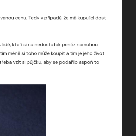
ovanou cenu. Tedy v případě, že má kupující dost
k lidé, kteří si na nedostatek peněz nemohou
 tím méně si toho může koupit a tím je jeho život
řeba vzít si půjčku, aby se podařilo aspoň to