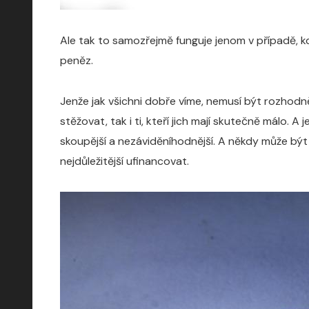
Ale tak to samozřejmě funguje jenom v případě, k
peněz.
Jenže jak všichni dobře víme, nemusí být rozhodn
stěžovat, tak i ti, kteří jich mají skutečně málo.
skoupější a nezáviděníhodnější. A někdy může být 
nejdůležitější ufinancovat.