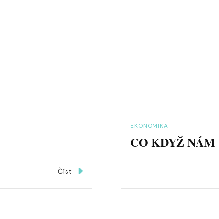
EKONOMIKA
CO KDYŽ NÁM 
Číst