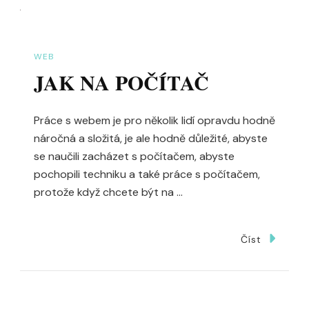
WEB
JAK NA POČÍTAČ
Práce s webem je pro několik lidí opravdu hodně
náročná a složitá, je ale hodně důležité, abyste
se naučili zacházet s počítačem, abyste
pochopili techniku a také práce s počítačem,
protože když chcete být na …
Číst