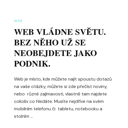
WEB
WEB VLÁDNE SVĚTU.
BEZ NĚHO UŽ SE
NEOBEJDETE JAKO
PODNIK.
Web je místo, kde můžete najít spoustu dotazů
na vaše otázky, můžete si zde přečíst noviny,
nebo různé zajímavosti, vlastně tam najdete
cokoliv co hledáte. Musíte nejdříve na svém
mobilním telefonu či tabletu, notebooku a
stolním …