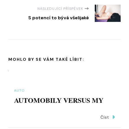
NÁSLEDUJÍCÍ PŘÍSPĚVEK
S potencí to bývá všelijaké
MOHLO BY SE VÁM TAKÉ LÍBIT:
AUTO
AUTOMOBILY VERSUS MY
Číst