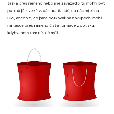
taška přes rameno nebo jiné zavazadlo tu mohly být
patrné již z velké vzdálenosti. Lidé, co nás míjeli na
ulici, anebo ti, co jsme potkávali na nákupech, mohli
na tašce přes rameno číst informace z potisku,
kdybychom tam nějaké měli.