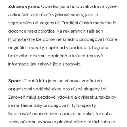
Zdravá výživa.
Oba dva jsme holdovali zdravé výživě
a zkoušeli také různé výživové směry, jako je
vegetariánství, veganství, Tradiční čínská medicína či
dokonce makrobiotika. Na
reklamních taškách
Promotextile
lze poměrně snadno propagovat různé
originální recepty, například v podobě fotografie
hotového pokrmu, doplněné o krátké textové
informace, jak takové jídlo zhotovit.
Sport.
Dlouhá léta jsem se věnoval vodáctví a
organizoval vodácké akce pro různé skupiny lidí.
Zároveň miluji sjezdové lyžování a cyklistiku, takže by
se na tašce daly propagovat i tyto sporty.
Sportování není omezeno pouze na hokej, fotbal a
tenis, někomu vyhovuje plavání, někdo si rád zahraje