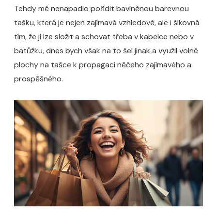
Tehdy mě nenapadlo pořídit bavlněnou barevnou
tašku, která je nejen zajímavá vzhledově, ale i šikovná
tím, že ji lze složit a schovat třeba v kabelce nebo v
batůžku, dnes bych však na to šel jinak a využil volné
plochy na tašce k propagaci něčeho zajímavého a
prospěšného.