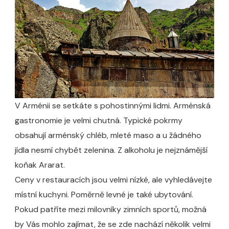
V Arménii se setkáte s pohostinnými lidmi. Arménská
gastronomie je velmi chutná. Typické pokrmy
obsahují arménský chléb, mleté maso a u žádného
jídla nesmí chybět zelenina. Z alkoholu je nejznámější
koňak Ararat.
Ceny v restauracích jsou velmi nízké, ale vyhledávejte
místní kuchyni. Poměrně levné je také ubytování.
Pokud patříte mezi milovníky zimních sportů, možná
by Vás mohlo zajímat, že se zde nachází několik velmi