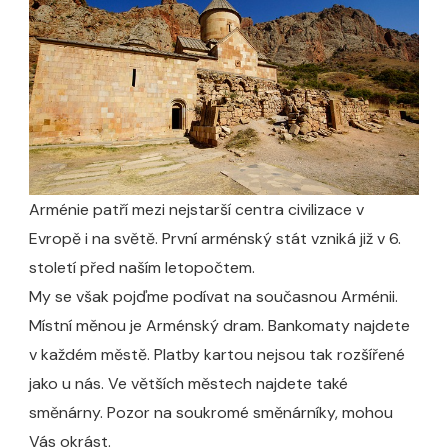
Arménie patří mezi nejstarší centra civilizace v
Evropě i na světě. První arménský stát vzniká již v 6.
století před naším letopočtem.
My se však pojďme podívat na současnou Arménii.
Místní měnou je Arménský dram. Bankomaty najdete
v každém městě. Platby kartou nejsou tak rozšířené
jako u nás. Ve větších městech najdete také
směnárny. Pozor na soukromé směnárníky, mohou
Vás okrást.