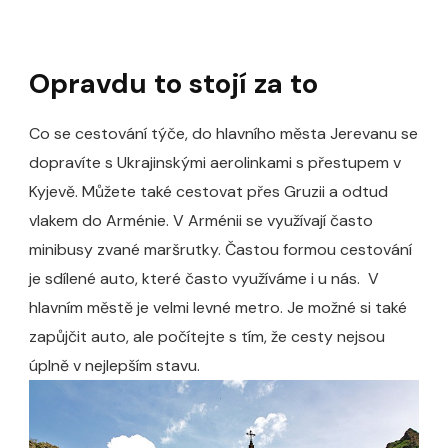
Opravdu to stojí za to
Co se cestování týče, do hlavního města Jerevanu se
dopravíte s Ukrajinskými aerolinkami s přestupem v
Kyjevě. Můžete také cestovat přes Gruzii a odtud
vlakem do Arménie. V Arménii se využívají často
minibusy zvané maršrutky. Častou formou cestování
je sdílené auto, které často využíváme i u nás. V
hlavním městě je velmi levné metro. Je možné si také
zapůjčit auto, ale počítejte s tím, že cesty nejsou
úplně v nejlepším stavu.