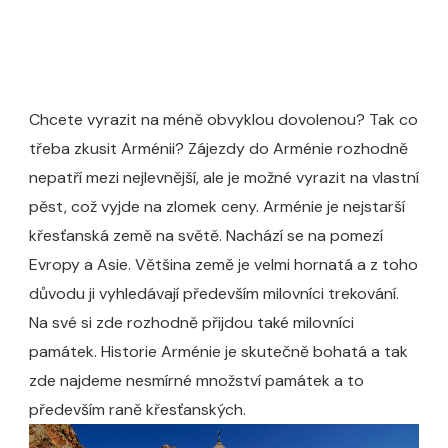
Chcete vyrazit na méně obvyklou dovolenou? Tak co
třeba zkusit Arménii? Zájezdy do Arménie rozhodně
nepatří mezi nejlevnější, ale je možné vyrazit na vlastní
pěst, což vyjde na zlomek ceny. Arménie je nejstarší
křesťanská země na světě. Nachází se na pomezí
Evropy a Asie. Většina země je velmi hornatá a z toho
důvodu ji vyhledávají především milovníci trekování.
Na své si zde rozhodně přijdou také milovníci
památek. Historie Arménie je skutečně bohatá a tak
zde najdeme nesmírné množství památek a to
především raně křesťanských.