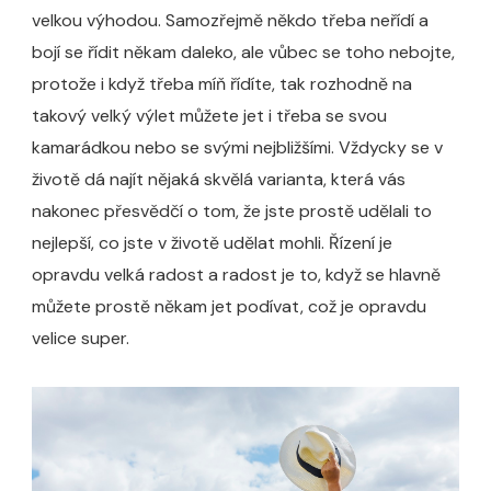
velkou výhodou. Samozřejmě někdo třeba neřídí a
bojí se řídit někam daleko, ale vůbec se toho nebojte,
protože i když třeba míň řídíte, tak rozhodně na
takový velký výlet můžete jet i třeba se svou
kamarádkou nebo se svými nejbližšími. Vždycky se v
životě dá najít nějaká skvělá varianta, která vás
nakonec přesvědčí o tom, že jste prostě udělali to
nejlepší, co jste v životě udělat mohli. Řízení je
opravdu velká radost a radost je to, když se hlavně
můžete prostě někam jet podívat, což je opravdu
velice super.