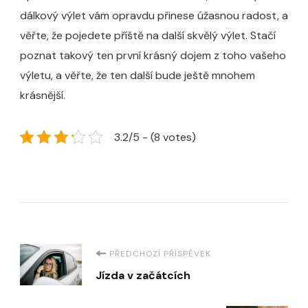
dálkový výlet vám opravdu přinese úžasnou radost, a
věřte, že pojedete příště na další skvělý výlet. Stačí
poznat takový ten první krásný dojem z toho vašeho
výletu, a věřte, že ten další bude ještě mnohem
krásnější.
3.2/5 - (8 votes)
Navigace
PŘEDCHOZÍ PŘÍSPĚVEK
Jízda v začátcích
příspěvku