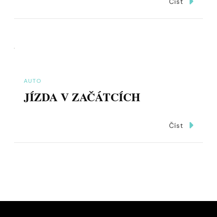
Číst
AUTO
JÍZDA V ZAČÁTCÍCH
Číst