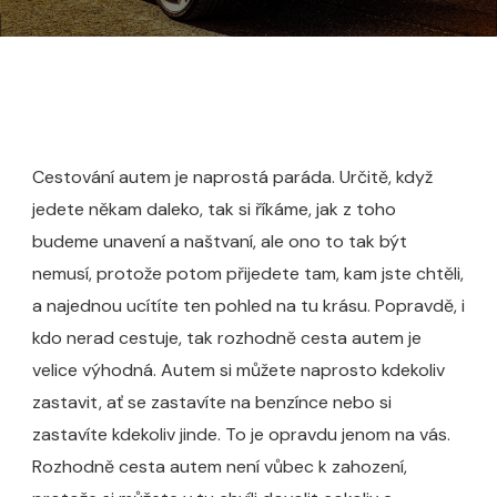
Cestování autem je naprostá paráda. Určitě, když
jedete někam daleko, tak si říkáme, jak z toho
budeme unavení a naštvaní, ale ono to tak být
nemusí, protože potom přijedete tam, kam jste chtěli,
a najednou ucítíte ten pohled na tu krásu. Popravdě, i
kdo nerad cestuje, tak rozhodně cesta autem je
velice výhodná. Autem si můžete naprosto kdekoliv
zastavit, ať se zastavíte na benzínce nebo si
zastavíte kdekoliv jinde. To je opravdu jenom na vás.
Rozhodně cesta autem není vůbec k zahození,