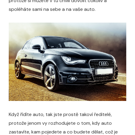
protože si můžete v tu chvíli dovolit cokoliv a
spoléháte sami na sebe a na vaše auto.
Když řídíte auto, tak jste prostě takoví ředitelé,
protože jenom vy rozhodujete o tom, kdy auto
zastavíte, kam pojedete a co budete dělat, což je