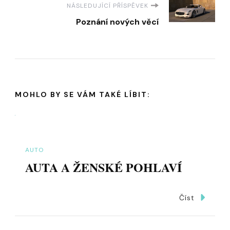
NÁSLEDUJÍCÍ PŘÍSPĚVEK
Poznání nových věcí
MOHLO BY SE VÁM TAKÉ LÍBIT:
AUTO
AUTA A ŽENSKÉ POHLAVÍ
Číst