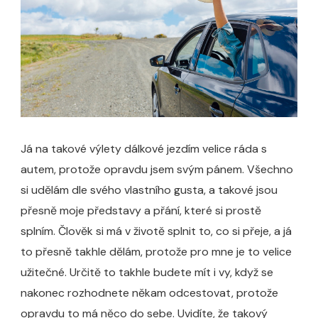
Já na takové výlety dálkové jezdím velice ráda s
autem, protože opravdu jsem svým pánem. Všechno
si udělám dle svého vlastního gusta, a takové jsou
přesně moje představy a přání, které si prostě
splním. Člověk si má v životě splnit to, co si přeje, a já
to přesně takhle dělám, protože pro mne je to velice
užitečné. Určitě to takhle budete mít i vy, když se
nakonec rozhodnete někam odcestovat, protože
opravdu to má něco do sebe. Uvidíte, že takový