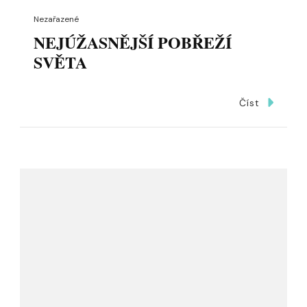
Nezařazené
NEJÚŽASNĚJŠÍ POBŘEŽÍ
SVĚTA
Číst