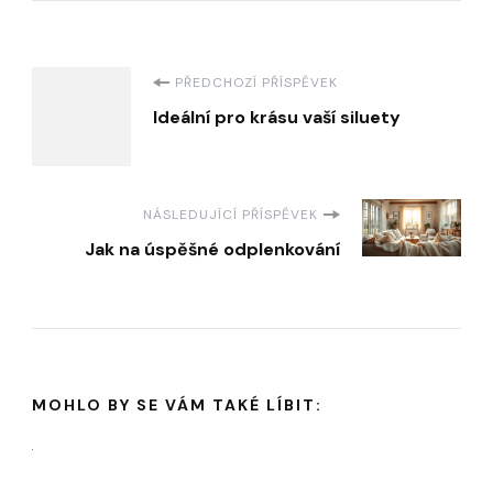
Navigace
PŘEDCHOZÍ PŘÍSPĚVEK
Ideální pro krásu vaší siluety
příspěvku
NÁSLEDUJÍCÍ PŘÍSPĚVEK
Jak na úspěšné odplenkování
MOHLO BY SE VÁM TAKÉ LÍBIT: