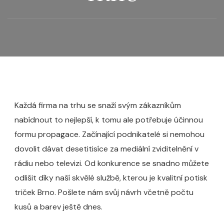
Každá firma na trhu se snaží svým zákazníkům
nabídnout to nejlepší, k tomu ale potřebuje účinnou
formu propagace. Začínající podnikatelé si nemohou
dovolit dávat desetitisíce za mediální zviditelnění v
rádiu nebo televizi. Od konkurence se snadno můžete
odlišit díky naší skvělé službě, kterou je kvalitní
potisk
triček Brno
. Pošlete nám svůj návrh včetně počtu
kusů a barev ještě dnes.