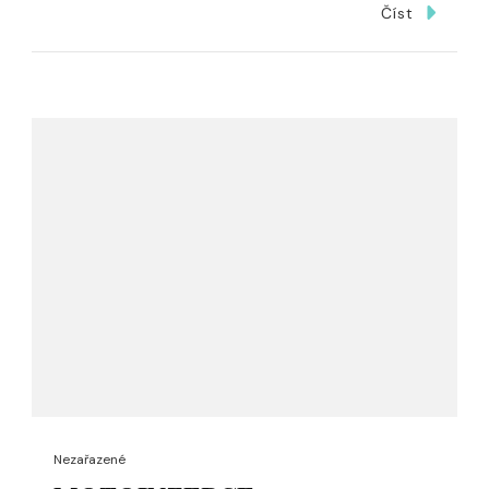
Číst
Nezařazené