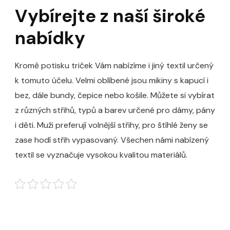
Vybírejte z naší široké
nabídky
Kromě potisku triček Vám nabízíme i jiný textil určený
k tomuto účelu. Velmi oblíbené jsou mikiny s kapucí i
bez, dále bundy, čepice nebo košile. Můžete si vybírat
z různých střihů, typů a barev určené pro dámy, pány
i děti. Muži preferují volnější střihy, pro štíhlé ženy se
zase hodí střih vypasovaný. Všechen námi nabízený
textil se vyznačuje vysokou kvalitou materiálů.