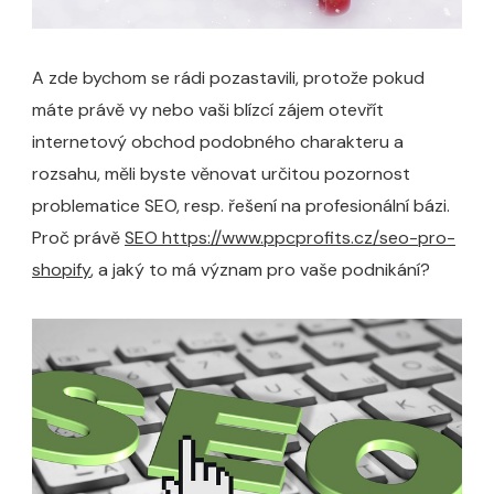
A zde bychom se rádi pozastavili, protože pokud
máte právě vy nebo vaši blízcí zájem otevřít
internetový obchod podobného charakteru a
rozsahu, měli byste věnovat určitou pozornost
problematice SEO, resp. řešení na profesionální bázi.
Proč právě
SEO https://www.ppcprofits.cz/seo-pro-
shopify
, a jaký to má význam pro vaše podnikání?