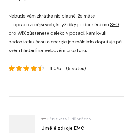
Nebude vám zkrátka nic platné, že máte
propracovanější web, když díky podceněnému
SEO
pro WIX
zůstanete daleko v pozadí, kam kvůli
nedostatku času a energie jen málokdo doputuje při
svém hledání na webovém prostoru.
4.5/5 - (6 votes)
Navigace
PŘEDCHOZÍ PŘÍSPĚVEK
Umělé zdroje EMC