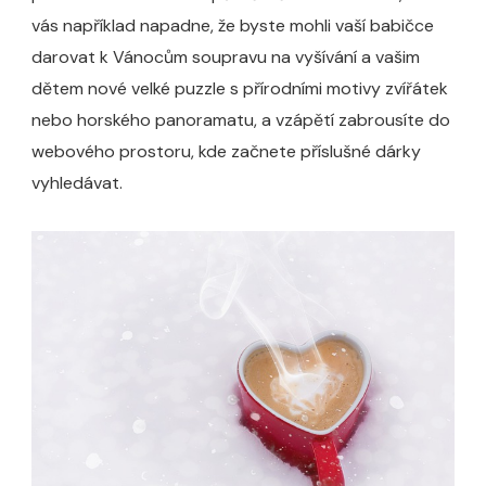
vás například napadne, že byste mohli vaší babičce
darovat k Vánocům soupravu na vyšívání a vašim
dětem nové velké puzzle s přírodními motivy zvířátek
nebo horského panoramatu, a vzápětí zabrousíte do
webového prostoru, kde začnete příslušné dárky
vyhledávat.