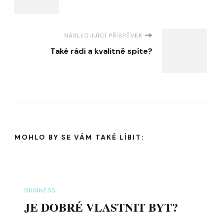
příspěvku
NÁSLEDUJÍCÍ PŘÍSPĚVEK
Také rádi a kvalitně spíte?
MOHLO BY SE VÁM TAKÉ LÍBIT:
BUSINESS
JE DOBRÉ VLASTNIT BYT?