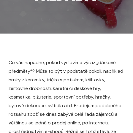
Co vás napadne, pokud vyslovíme výraz „dárkové
předměty“? Může to být v podstatě cokoli, například
hrnky z keramiky, trička s potiskem, kšiltovky,
žertovné drobnosti, karetní či deskové hry,
kosmetika, bižuterie, sportovní potřeby, hračky,
bytové dekorace, svítidla atd. Prodejem podobného
rozsahu zboží se dnes zabývá celá řada zájemců a
většinou se jedná o prodej online, po Internetu
prostřednictvím e-shopů. Běžně se totiž stává, že