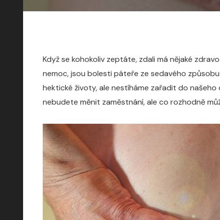
Když se kohokoliv zeptáte, zdali má nějaké zdravot
nemoc, jsou bolesti páteře ze sedavého způsobu 
hektické životy, ale nestíháme zařadit do našeho
nebudete měnit zaměstnání, ale co rozhodně můžete