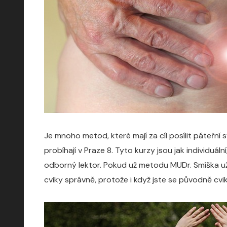
Je mnoho metod, které mají za cíl posílit páteřní 
probíhají v Praze 8. Tyto kurzy jsou jak individuá
odborný lektor. Pokud už metodu MUDr. Smíška už 
cviky správně, protože i když jste se původně cv