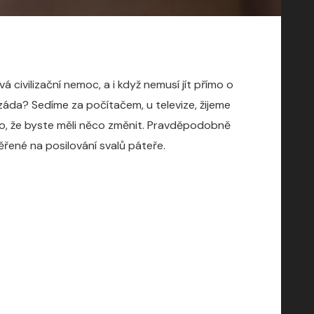
 civilizační nemoc, a i když nemusí jít přímo o
áda? Sedíme za počítačem, u televize, žijeme
ho, že byste měli něco změnit. Pravděpodobně
ěřené na posilování svalů páteře.