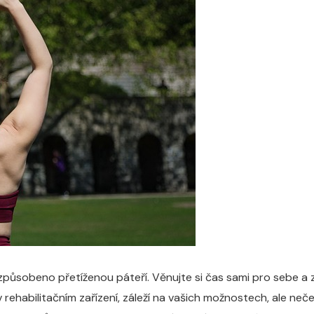
ýt způsobeno přetíženou páteří. Věnujte si čas sami pro sebe a
rehabilitačním zařízení, záleží na vašich možnostech, ale ne