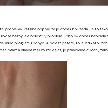
ní problémy, většina odpoví, že je občas bolí záda. Je to taková
života běžný, ale bolestivý problém.
Koho by občas nebolela z
 denního programu pohyb. A bolest páteře, to je indikátor to
 dělat a hlavně měli byste dělat, je pravidelné cvičení, zam