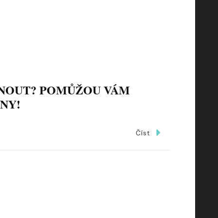
NOUT? POMŮŽOU VÁM
NY!
Číst