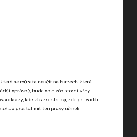
, které se můžete naučit na kurzech, které
rovádět správně, bude se o vás starat vždy
ací kurzy, kde vás zkontrolují, zda provádíte
 mohou přestat mít ten pravý účinek.