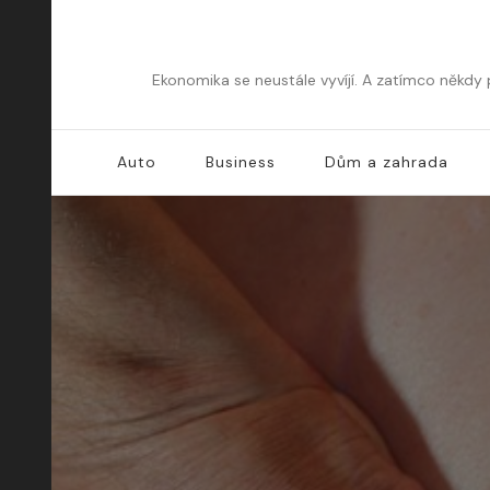
Ekonomika se neustále vyvíjí. A zatímco někdy
Auto
Business
Dům a zahrada