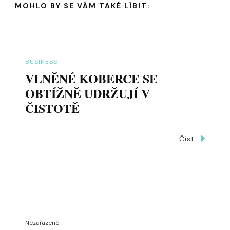
MOHLO BY SE VÁM TAKÉ LÍBIT:
BUSINESS
VLNĚNÉ KOBERCE SE
OBTÍŽNĚ UDRŽUJÍ V
ČISTOTĚ
Číst
Nezařazené