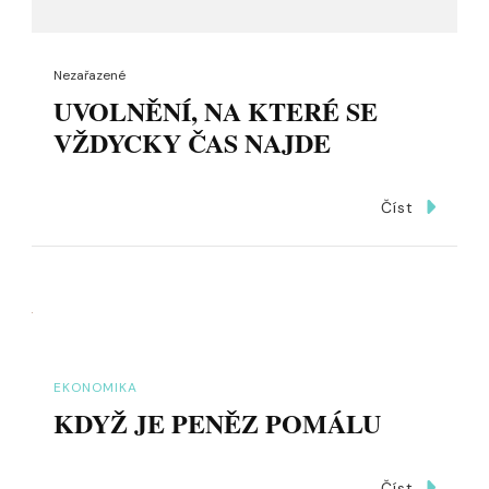
Nezařazené
UVOLNĚNÍ, NA KTERÉ SE
VŽDYCKY ČAS NAJDE
Číst
EKONOMIKA
KDYŽ JE PENĚZ POMÁLU
Číst