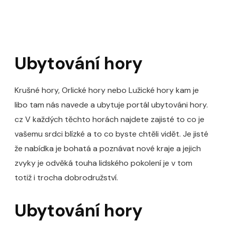
Ubytování hory
Krušné hory, Orlické hory nebo Lužické hory kam je
libo tam nás navede a ubytuje portál ubytováni hory.
cz V každých těchto horách najdete zajisté to co je
vašemu srdci blízké a to co byste chtěli vidět. Je jisté
že nabídka je bohatá a poznávat nové kraje a jejich
zvyky je odvěká touha lidského pokolení je v tom
totiž i trocha dobrodružství.
Ubytování hory