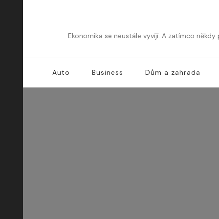
Ekonomika se neustále vyvíjí. A zatímco někdy
Auto
Business
Dům a zahrada