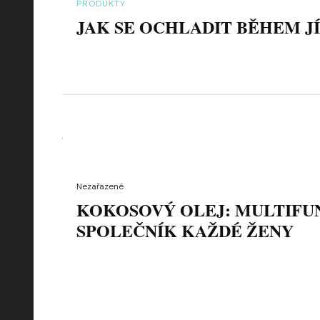
PRODUKTY
JAK SE OCHLADIT BĚHEM J
Nezařazené
KOKOSOVÝ OLEJ: MULTIFU
SPOLEČNÍK KAŽDÉ ŽENY