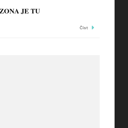
ZONA JE TU
Číst