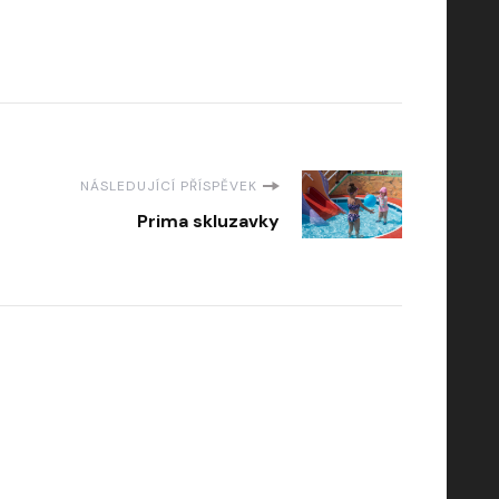
NÁSLEDUJÍCÍ PŘÍSPĚVEK
Prima skluzavky