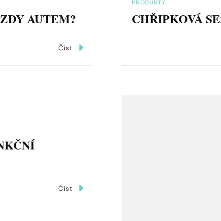
PRODUKTY
ÍZDY AUTEM?
CHŘIPKOVÁ SE
Číst
NKČNÍ
Číst