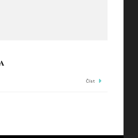
A
Číst