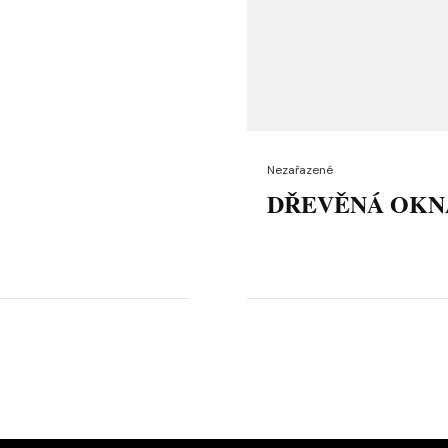
Nezařazené
DŘEVĚNÁ OKN