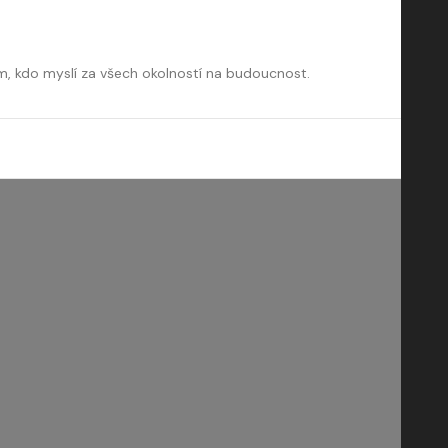
m, kdo myslí za všech okolností na budoucnost.