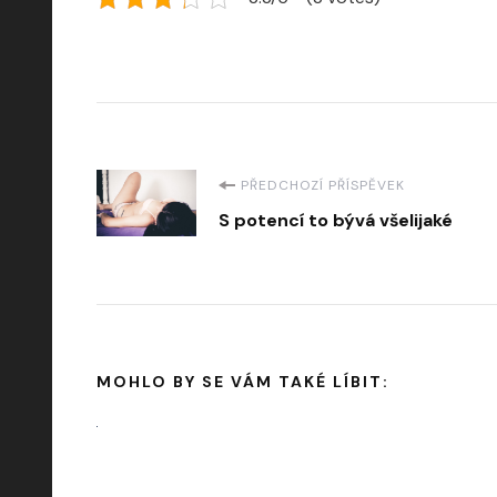
Navigace
PŘEDCHOZÍ PŘÍSPĚVEK
S potencí to bývá všelijaké
příspěvku
MOHLO BY SE VÁM TAKÉ LÍBIT: