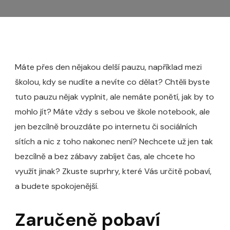
Máte přes den nějakou delší pauzu, například mezi
školou, kdy se nudíte a nevíte co dělat? Chtěli byste
tuto pauzu nějak vyplnit, ale nemáte ponětí, jak by to
mohlo jít? Máte vždy s sebou ve škole notebook, ale
jen bezcílně brouzdáte po internetu či sociálních
sítích a nic z toho nakonec není? Nechcete už jen tak
bezcílně a bez zábavy zabíjet čas, ale chcete ho
využít jinak? Zkuste
suprhry
, které Vás určitě pobaví,
a budete spokojenější.
Zaručeně pobaví