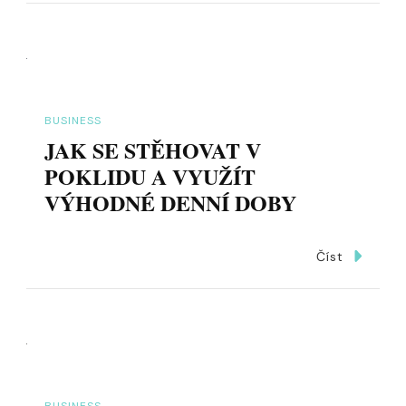
BUSINESS
JAK SE STĚHOVAT V
POKLIDU A VYUŽÍT
VÝHODNÉ DENNÍ DOBY
Číst
BUSINESS