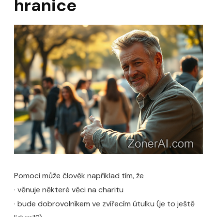
hranice
Pomoci může člověk například tím, že
· věnuje některé věci na charitu
· bude dobrovolníkem ve zvířecím útulku (je to ještě