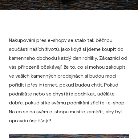
Nakupování přes e-shopy se stalo tak běžnou
součástí naších životů, jako když si jdeme koupit do
kamenného obchodu každý den rohlíky. Zákazníci od
vás přirozeně očekávají, že to, co si mohou zakoupit
ve vašich kamenných prodejnách si budou moci
pořídit i přes internet, pokud budou chtít.
Pokud
podnikáte nebo se chystáte podnikat, uděláte
dobře, pokud si ke svému podnikání zřídíte i e-shop.
Na co se na svém e-shopu musíte zaměřit, aby byl
opravdu úspěšný?