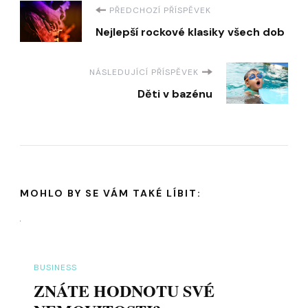
Navigace
PŘEDCHOZÍ PŘÍSPĚVEK
Nejlepší rockové klasiky všech dob
příspěvku
NÁSLEDUJÍCÍ PŘÍSPĚVEK
Děti v bazénu
MOHLO BY SE VÁM TAKÉ LÍBIT:
BUSINESS
ZNÁTE HODNOTU SVÉ