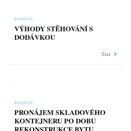
BUSINESS
VÝHODY STĚHOVÁNÍ S
DODÁVKOU
Číst
BUSINESS
PRONÁJEM SKLADOVÉHO
KONTEJNERU PO DOBU
REKONSTRUKCE BYTU