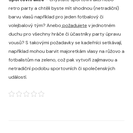
retro party a chtěli byste mít shodnou (netradiční)
barvu vlasů například pro jeden fotbalový či
volejbalový tým? Anebo
požadujete
v jednotném
duchu pro všechny hráče či účastníky party úpravu
vousů? S takovými požadavky se kadeřníci setkávají,
například mohou barvit majoretkám vlasy na růžovo a
fotbalistům na zeleno, což pak vytvoří zajímavou a
netradiční podobu sportovních či společenských
událostí.