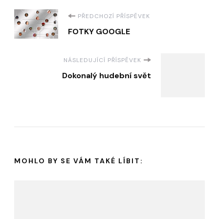
Navigace
PŘEDCHOZÍ PŘÍSPĚVEK
FOTKY GOOGLE
příspěvku
NÁSLEDUJÍCÍ PŘÍSPĚVEK
Dokonalý hudební svět
MOHLO BY SE VÁM TAKÉ LÍBIT: