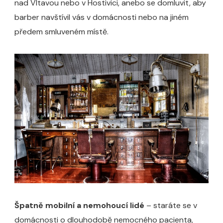
nad Vltavou nebo v Hostivici, anebo se domluvit, aby
barber navštívil vás v domácnosti nebo na jiném
předem smluveném místě.
Špatně mobilní a nemohoucí lidé
– staráte se v
domácnosti o dlouhodobě nemocného pacienta,