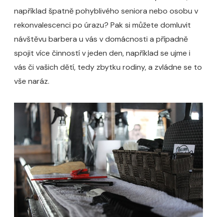
například špatně pohyblivého seniora nebo osobu v
rekonvalescenci po úrazu? Pak si můžete domluvit
návštěvu barbera u vás v domácnosti a případně
spojit více činností v jeden den, například se ujme i
vás či vašich dětí, tedy zbytku rodiny, a zvládne se to
vše naráz.