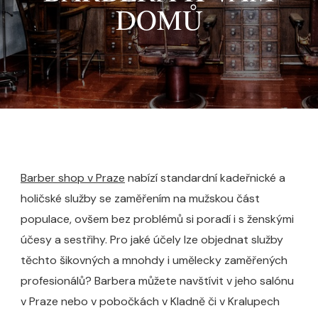
DOMŮ
Barber shop v Praze
nabízí standardní kadeřnické a
holičské služby se zaměřením na mužskou část
populace, ovšem bez problémů si poradí i s ženskými
účesy a sestřihy. Pro jaké účely lze objednat služby
těchto šikovných a mnohdy i umělecky zaměřených
profesionálů? Barbera můžete navštívit v jeho salónu
v Praze nebo v pobočkách v Kladně či v Kralupech