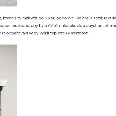
, kterou by měli vzít do rukou odborníci. Ve hře je totiž texti
dnou metodou, aby bylo čištění hloubkové, a abychom eliminoval
lost odpařování vody vyšší teplotou v místnosti.