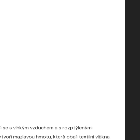
sí se s vlhkým vzduchem a s rozptýlenými
tvoří mazlavou hmotu, která obalí textilní vlákna,