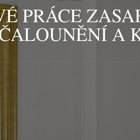
É PRÁCE ZASAH
 ČALOUNĚNÍ A