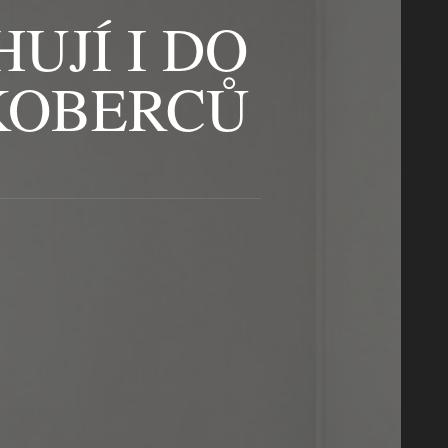
UJÍ I DO
 KOBERCŮ