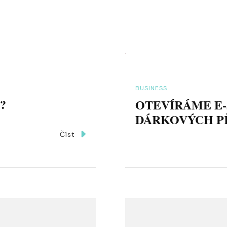
BUSINESS
?
OTEVÍRÁME E-
DÁRKOVÝCH 
Číst