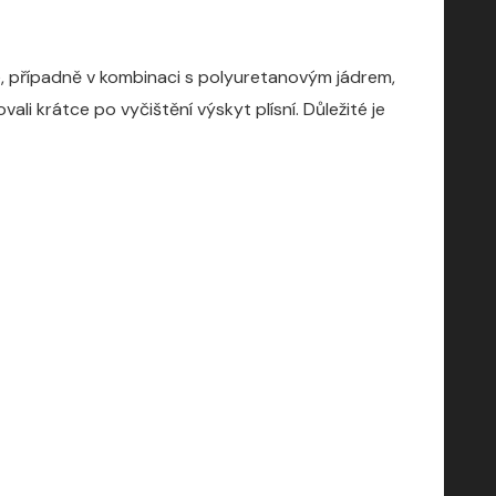
lie, případně v kombinaci s polyuretanovým jádrem,
i krátce po vyčištění výskyt plísní. Důležité je