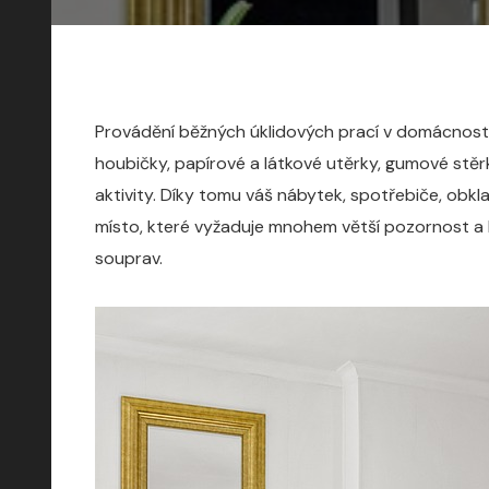
Provádění běžných úklidových prací v domácnosti
houbičky, papírové a látkové utěrky, gumové stě
aktivity. Díky tomu váš nábytek, spotřebiče, obkl
místo, které vyžaduje mnohem větší pozornost a hl
souprav.