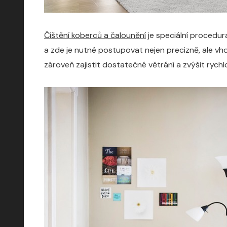
Čištění koberců a čalounění
je speciální procedura
a zde je nutné postupovat nejen precizně, ale vho
zároveň zajistit dostatečné větrání a zvýšit rych