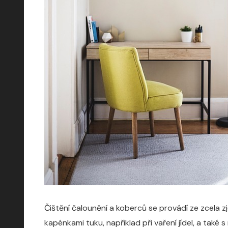
Čištění čalounění a koberců se provádí ze zcela 
kapénkami tuku, například při vaření jídel, a také