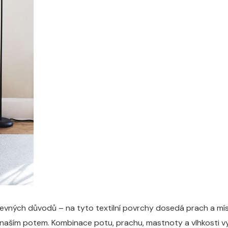
zjevných důvodů – na tyto textilní povrchy dosedá prach a mí
 s naším potem. Kombinace potu, prachu, mastnoty a vlhkosti vy