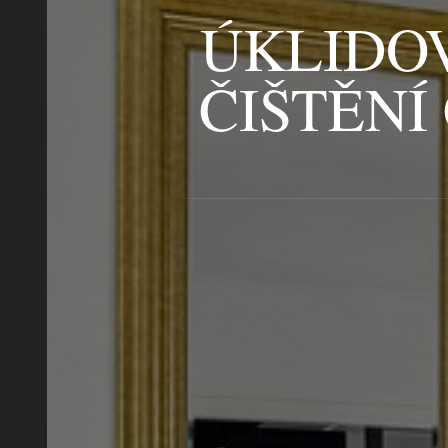
ÚKLIDOV
ČIŠTĚNÍ