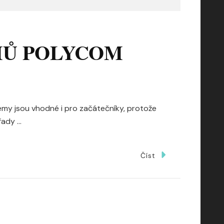
MŮ POLYCOM
my jsou vhodné i pro začátečníky, protože
řady …
Číst