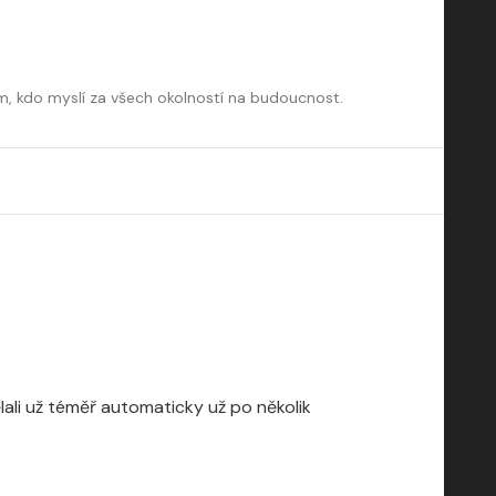
m, kdo myslí za všech okolností na budoucnost.
ělali už téměř automaticky už po několik