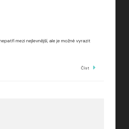
tří mezi nejlevnější, ale je možné vyrazit
Číst