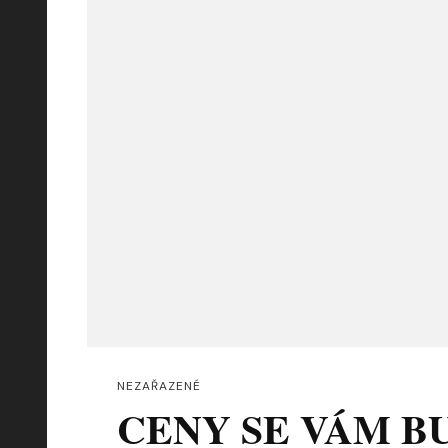
NEZAŘAZENÉ
CENY SE VÁM B