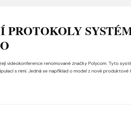
Í PROTOKOLY SYSTÉ
HO
zejí videokonference renomované značky Polycom. Tyto systé
ipulací s nimi. Jedná se například o model z nové produktové 