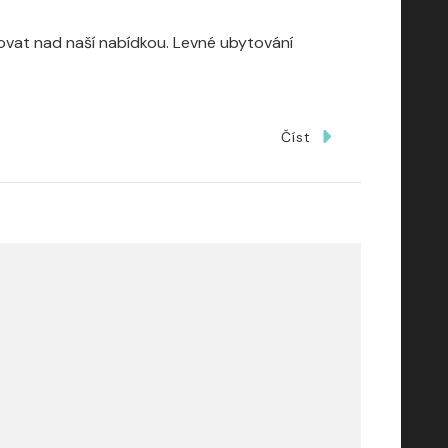
žovat nad naší nabídkou. Levné ubytování
Číst