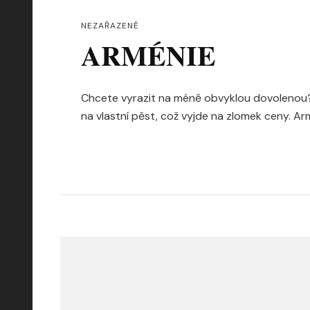
NEZAŘAZENÉ
ARMÉNIE
Chcete vyrazit na méně obvyklou dovolenou? T
na vlastní pěst, což vyjde na zlomek ceny. Ar