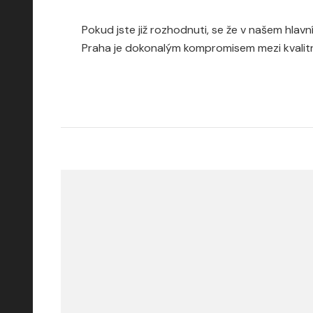
Pokud jste již rozhodnuti, se že v našem hlav
Praha je dokonalým kompromisem mezi kvali