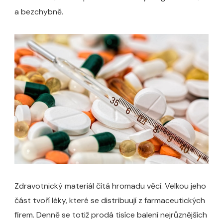
a bezchybně.
Zdravotnický materiál čítá hromadu věcí. Velkou jeho
část tvoří léky, které se distribuují z farmaceutických
firem. Denně se totiž prodá tisíce balení nejrůznějších