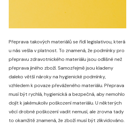
Přeprava takových materiálů se řídí legislativou, která
u nás vešla v platnost. To znamená, že podmínky pro
přepravu zdravotnického materiálu jsou odlišné než
přeprava jiného zboží. Samozřejmě jsou kladeny
daleko větší nároky na hygienické podmínky,
vzhledem k povaze převáženého materiálu. Přeprava
musí být rychlá, hygienická a bezpečná, aby nemohlo
dojít k jakémukoliv poškození materiálu. U některých
věcí drobné poškození vadit nemusí, ale zrovna tady
to okamžitě znamená, že zboží musí být zlikvidováno.