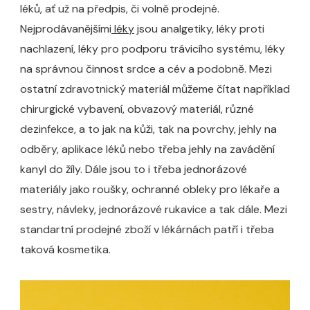
léků, ať už na předpis, či volně prodejné.
Nejprodávanějšími
léky
jsou analgetiky, léky proti
nachlazení, léky pro podporu trávicího systému, léky
na správnou činnost srdce a cév a podobně. Mezi
ostatní zdravotnický materiál můžeme čítat například
chirurgické vybavení, obvazový materiál, různé
dezinfekce, a to jak na kůži, tak na povrchy, jehly na
odběry, aplikace léků nebo třeba jehly na zavádění
kanyl do žíly. Dále jsou to i třeba jednorázové
materiály jako roušky, ochranné obleky pro lékaře a
sestry, návleky, jednorázové rukavice a tak dále. Mezi
standartní prodejné zboží v lékárnách patří i třeba
taková kosmetika.