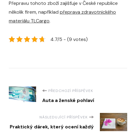
Přepravu tohoto zboží zajišťuje v České republice
několik firem, například
přeprava zdravotnického
materiálu TLCargo
.
4.7/5 - (9 votes)
Navigace
PŘEDCHOZÍ PŘÍSPĚVEK
Auta a ženské pohlaví
příspěvku
NÁSLEDUJÍCÍ PŘÍSPĚVEK
Praktický dárek, který ocení každý