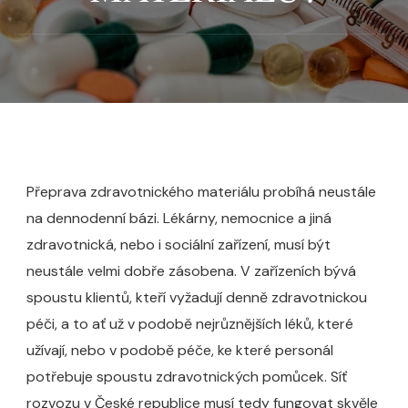
Přeprava zdravotnického materiálu probíhá neustále
na dennodenní bázi. Lékárny, nemocnice a jiná
zdravotnická, nebo i sociální zařízení, musí být
neustále velmi dobře zásobena. V zařízeních bývá
spoustu klientů, kteří vyžadují denně zdravotnickou
péči, a to ať už v podobě nejrůznějších léků, které
užívají, nebo v podobě péče, ke které personál
potřebuje spoustu zdravotnických pomůcek. Síť
rozvozu v České republice musí tedy fungovat skvěle