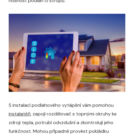
nosnost podlah či stropů.
S instalací podlahového vytápění vám pomohou
instalatéři
, zapojí rozdělovač s topnými okruhy ke
zdroji tepla, potrubí odvzdušní a zkontrolují jeho
funkčnost. Mohou případně provést pokládku