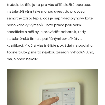
trubek, jestliže je to pro vás příliš složitá operace.
Instalatéři vám také mohou uvést do provozu
samotný zdroj tepla, což je například plynový kotel
nebo krbový výměník. Tyto práce jsou velmi
specifické a měl by je provádět odborník, tedy
instalatérská firma s patřičnými certifikáty a
kvalifikací.
Proč si vlastně lidé pokládají na podlahu
topné trubky, má to nějakou zásadní výhodu? Ano,
má, a hned několik.