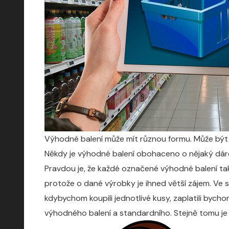
Výhodné balení může mít různou formu. Může být p
Někdy je výhodné balení obohaceno o nějaký dárek
Pravdou je, že každé označené výhodné balení ta
protože o dané výrobky je ihned větší zájem. Ve s
kdybychom koupili jednotlivé kusy, zaplatili bych
výhodného balení a standardního. Stejně tomu je