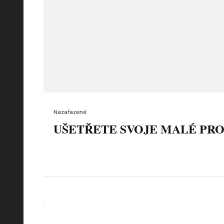
Nezařazené
UŠETŘETE SVOJE MALÉ PR