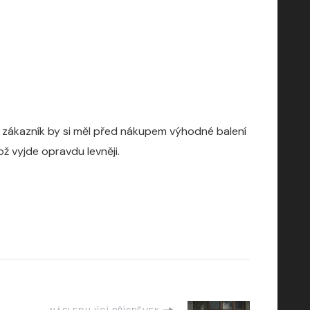
dý zákazník by si měl před nákupem výhodné balení
ž vyjde opravdu levněji.