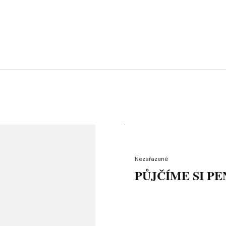
Nezařazené
PŮJČÍME SI PE