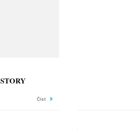
OSTORY
Číst