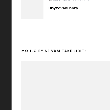
Navigace
PŘEDCHOZÍ PŘÍSPĚVEK
Ubytování hory
příspěvku
MOHLO BY SE VÁM TAKÉ LÍBIT: