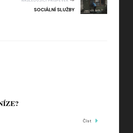
NÁSLEDUJÍCÍ PŘÍSPĚVEK
SOCIÁLNÍ SLUŽBY
NÍZE?
Číst