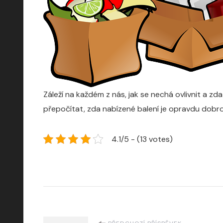
Záleží na každém z nás, jak se nechá ovlivnit a 
přepočítat, zda nabízené balení je opravdu dobrou
4.1/5 - (13 votes)