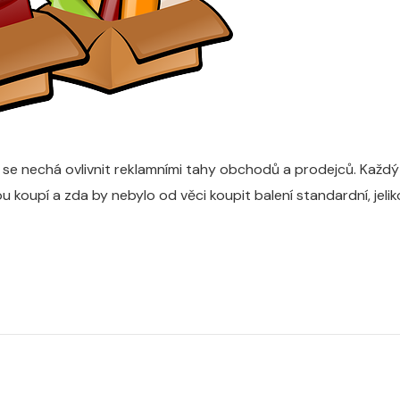
zda se nechá ovlivnit reklamními tahy obchodů a prodejců. Kaž
 koupí a zda by nebylo od věci koupit balení standardní, jeliko