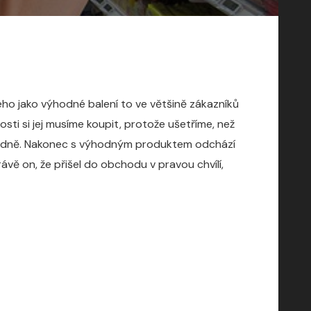
ého jako výhodné balení to ve většině zákazníků
ti si jej musíme koupit, protože ušetříme, než
okladně. Nakonec s výhodným produktem odchází
vě on, že přišel do obchodu v pravou chvílí,