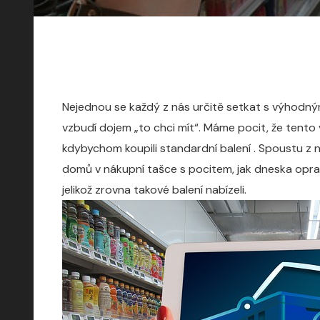
Nejednou se každý z nás určitě setkat s výhodným
vzbudí dojem „to chci mít“. Máme pocit, že tento 
kdybychom koupili standardní balení
. Spoustu z 
domů v nákupní tašce s pocitem, jak dneska opravd
jelikož zrovna takové balení nabízeli.