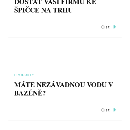
DOSTAT VAŠI FIRMU KE
ŠPIČCE NA TRHU
Číst
PRODUKTY
MÁTE NEZÁVADNOU VODU V
BAZÉNĚ?
Číst