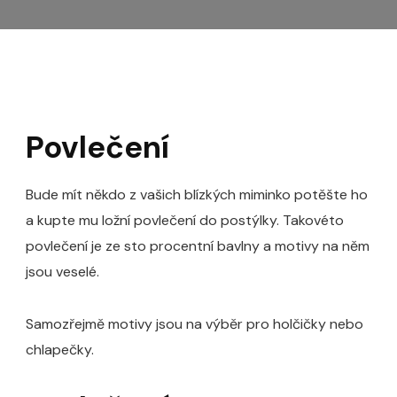
Povlečení
Bude mít někdo z vašich blízkých miminko potěšte ho
a kupte mu ložní povlečení do postýlky. Takovéto
povlečení je ze sto procentní bavlny a motivy na něm
jsou veselé.
Samozřejmě motivy jsou na výběr pro holčičky nebo
chlapečky.