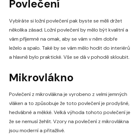
Povlečení
Vybíráte si ložní povlečení pak byste se měli držet
několika zásad. Ložní
povlečení
by mělo být kvalitní a
vám příjemné na omak, aby se vám v něm dobře
leželo a spalo. Také by se vám mělo hodit do interiérů
a hlavně bylo praktické. Vše se dá v pohodě skloubit.
Mikrovlákno
Povlečení z mikrovlákna je vyrobeno z velmi jemných
vláken a to způsobuje že toto povlečení je prodyšné,
hedvábné a měkké. Velká výhoda tohoto povlečení je
že se nemusí žehlit. Vzory na povlečení z mikrovlákna
jsou moderní a přitažlivé.