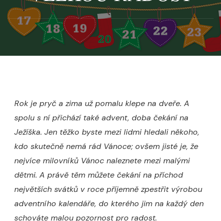
Rok je pryč a zima už pomalu klepe na dveře. A
spolu s ní přichází také advent, doba čekání na
Ježíška. Jen těžko byste mezi lidmi hledali někoho,
kdo skutečně nemá rád Vánoce; ovšem jisté je, že
nejvíce milovníků Vánoc naleznete mezi malými
dětmi. A právě těm můžete čekání na příchod
největších svátků v roce příjemně zpestřit výrobou
adventního kalendáře, do kterého jim na každý den
schováte malou pozornost pro radost.