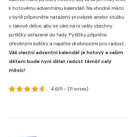
k hotovému adventnímu kalendáři. Na vhodné místo
v bytě připevněte natažený provázek anebo stužku
v takové délce, aby se vám na ni vešly všechny
pytlíčky seřazené do řady. Pytlíčky připněte
dřevěnými kolíčky a naplňte drobnostmi pro radost.
Váš vlastní adventní kalendář je hotový a vašim
dětem bude nyní dělat radost téměř celý
měsíc!
4.6/5 - (11 votes)