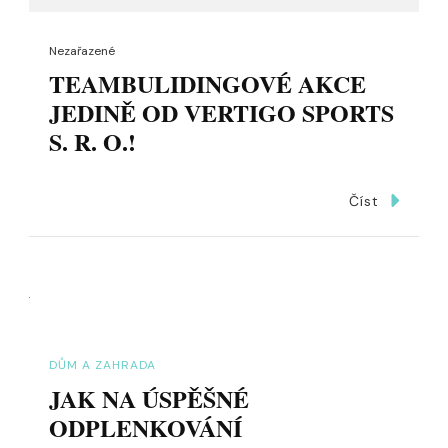
Nezařazené
TEAMBULIDINGOVÉ AKCE
JEDINĚ OD VERTIGO SPORTS
S. R. O.!
Číst
DŮM A ZAHRADA
JAK NA ÚSPĚŠNÉ
ODPLENKOVÁNÍ