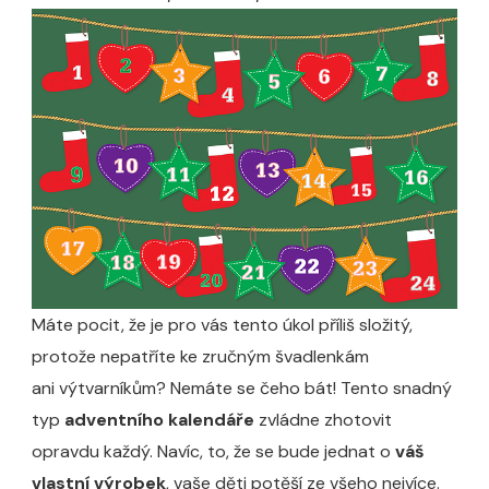
Máte pocit, že je pro vás tento úkol příliš složitý,
protože nepatříte ke zručným švadlenkám
ani výtvarníkům? Nemáte se čeho bát! Tento snadný
typ
adventního kalendáře
zvládne zhotovit
opravdu každý. Navíc, to, že se bude jednat o
váš
vlastní výrobek
, vaše děti potěší ze všeho nejvíce.