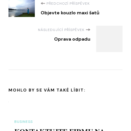
Navigace
PŘEDCHOZÍ PŘÍSPĚVEK
Objevte kouzlo maxi šatů
příspěvku
NÁSLEDUJÍCÍ PŘÍSPĚVEK
Oprava odpadu
MOHLO BY SE VÁM TAKÉ LÍBIT:
BUSINESS