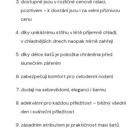
dostupné jsou v rozličné cenové relaci,
pozitivem – k dostání jsou i za velmi příznivou
cenu
díky unikátnímu střihu v létě příjemně chladí,
v chladnějších dnech naopak mírně zahřejí
díky délce šatů je pokožka chráněna před
slunečním zářením
zabezpečují komfort pro celodenní nošení
dodají na sebevědomí, eleganci i šarmu
adekvátní pro každou příležitost – běžný všední
den i sváteční příležitost
zásadním atributem je praktičnost maxi šatů