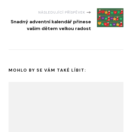
NÁSLEDUJÍCÍ PŘÍSPĚVEK
Snadný adventní kalendář přinese
vašim dětem velkou radost
MOHLO BY SE VÁM TAKÉ LÍBIT: