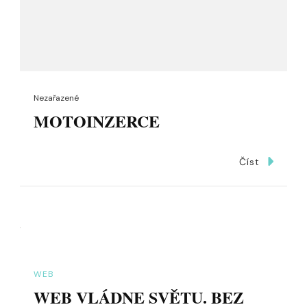
Nezařazené
MOTOINZERCE
Číst
WEB
WEB VLÁDNE SVĚTU. BEZ