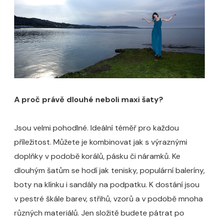
A proč právě dlouhé neboli maxi šaty?
Jsou velmi pohodlné. Ideální téměř pro každou
příležitost. Můžete je kombinovat jak s výraznými
doplňky v podobě korálů, pásku či náramků. Ke
dlouhým šatům se hodí jak tenisky, populární baleríny,
boty na klínku i sandály na podpatku. K dostání jsou
v pestré škále barev, střihů, vzorů a v podobě mnoha
různých materiálů. Jen složitě budete pátrat po