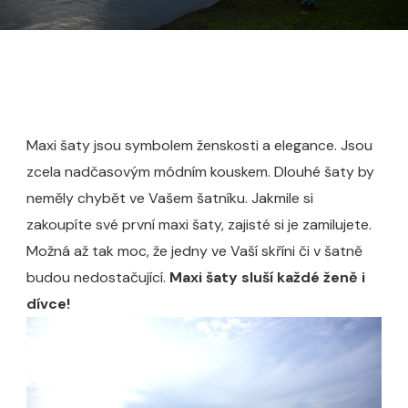
Maxi šaty jsou symbolem ženskosti a elegance. Jsou
zcela nadčasovým módním kouskem. Dlouhé šaty by
neměly chybět ve Vašem šatníku. Jakmile si
zakoupíte své první maxi šaty, zajisté si je zamilujete.
Možná až tak moc, že jedny ve Vaší skříni či v šatně
budou nedostačující.
Maxi šaty sluší každé ženě i
dívce!