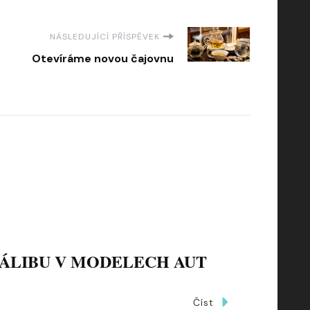
NÁSLEDUJÍCÍ PŘÍSPĚVEK
Otevíráme novou čajovnu
ÁLIBU V MODELECH AUT
Číst