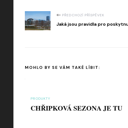
Navigace
PŘEDCHOZÍ PŘÍSPĚVEK
Jaká jsou pravidla pro poskytnu
příspěvku
MOHLO BY SE VÁM TAKÉ LÍBIT:
PRODUKTY
CHŘIPKOVÁ SEZONA JE TU