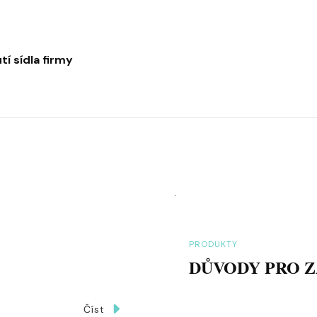
tí sídla firmy
PRODUKTY
DŮVODY PRO Z
Číst