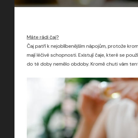
Máte rádi čaj?
Čaj patří k nejoblíbenějším nápojům, protože krom
mají léčivé schopnosti. Existují čaje, které se p
do té doby nemělo obdoby. Kromě chuti vám tento 