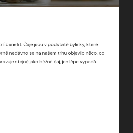
í benefit. Čaje jsou v podstatě bylinky, které
oměrně nedávno se na našem trhu objevilo něco, co
avuje stejně jako běžné čaj, jen lépe vypadá.