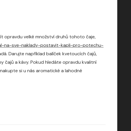
ít opravdu velké množství druhů tohoto čaje,
al-na-sve-naklady-postavit-kapli-pro-potechu-
á. Darujte například balíček kvetoucích čajů,
y čajů a kávy. Pokud hledáte opravdu kvalitní
a nakupte si u nás aromatické a lahodné